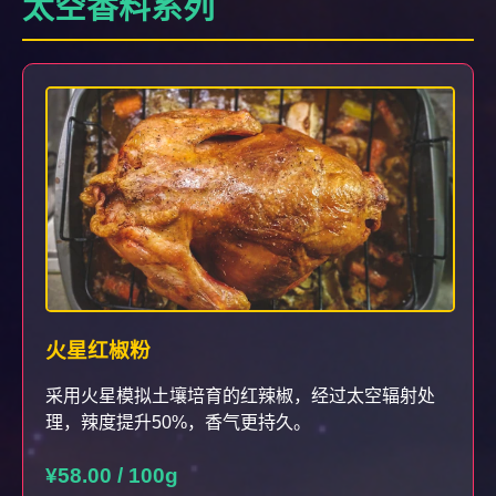
太空香料系列
火星红椒粉
采用火星模拟土壤培育的红辣椒，经过太空辐射处
理，辣度提升50%，香气更持久。
¥58.00 / 100g