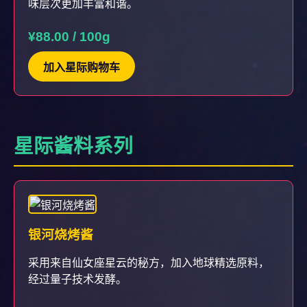
味层次更加丰富和谐。
¥88.00 / 100g
加入星际购物车
星际酱料系列
银河烧烤酱
采用来自仙女座星云的秘方，加入地球精选原料，
经过量子技术发酵。