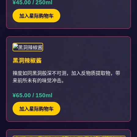
¥45.00 / 250ml
加入星际购物车
黑洞辣椒酱
辣度如同黑洞般深不可测，加入反物质提取物，带
来前所未有的味觉冲击。
¥65.00 / 150ml
加入星际购物车