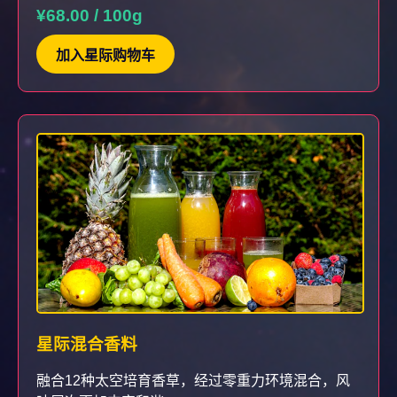
¥68.00 / 100g
加入星际购物车
星际混合香料
融合12种太空培育香草，经过零重力环境混合，风