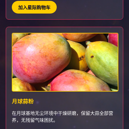
加入星际购物车
月球蒜粉
在月球基地无尘环境中干燥研磨，保留大蒜全部营
养，无残留气味困扰。