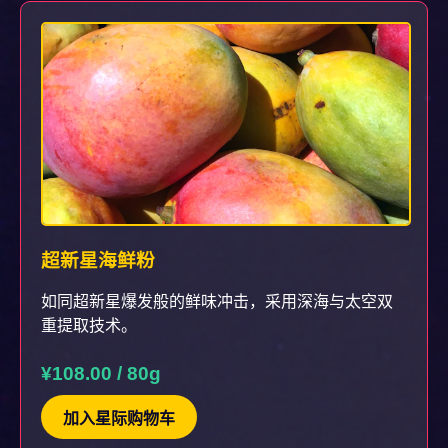
超新星海鲜粉
如同超新星爆发般的鲜味冲击，采用深海与太空双
重提取技术。
¥108.00 / 80g
加入星际购物车