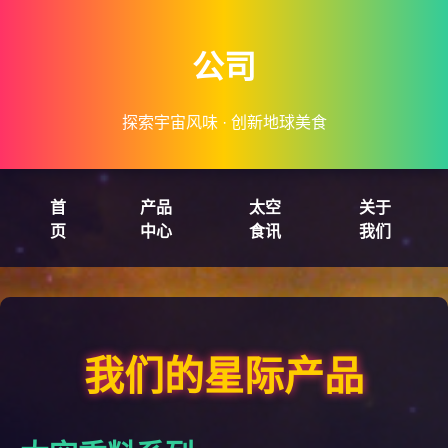
公司
探索宇宙风味 · 创新地球美食
首
产品
太空
关于
页
中心
食讯
我们
我们的星际产品