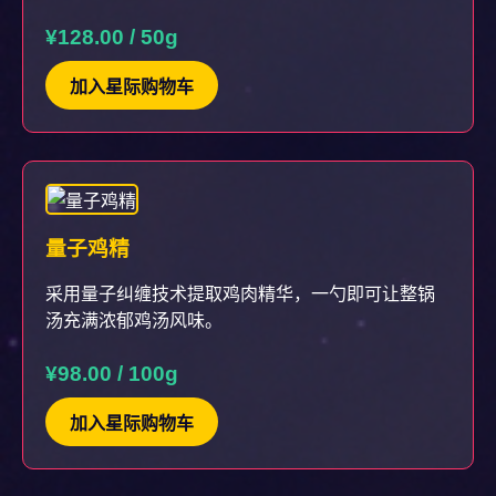
¥128.00 / 50g
加入星际购物车
量子鸡精
采用量子纠缠技术提取鸡肉精华，一勺即可让整锅
汤充满浓郁鸡汤风味。
¥98.00 / 100g
加入星际购物车